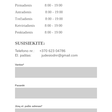
Pirmadienis             8:00 - 19:00
Antradienis              8:00 - 19:00
Trečiadienis             8:00 - 19:00
Ketvirtadienis          8:00 - 19:00
Penktadienis            8:00 - 19:00
SUSISIEKITE:
Telefono nr.:     +370 623 04786
El. paštas:          judesiodnr@gmail.com
Vardas*
Pavardė
Jūsų el. pašto adresas*