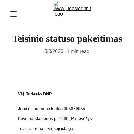
Teisinio statuso pakeitimas
3/3/2026
1 min read
VšĮ Judesio DNR
Juridinio asmens kodas 305639955
Buveinė Klaipėdos g. 168E, Panevėžys
Teisinė forma – viešoji įstaiga