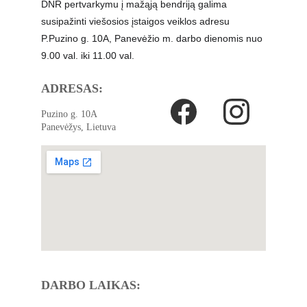
DNR pertvarkymu į mažąją bendriją galima 
susipažinti viešosios įstaigos veiklos adresu 
P.Puzino g. 10A, Panevėžio m. darbo dienomis nuo 
9.00 val. iki 11.00 val.
ADRESAS:
Puzino g. 10A
Panevėžys, Lietuva
DARBO LAIKAS: